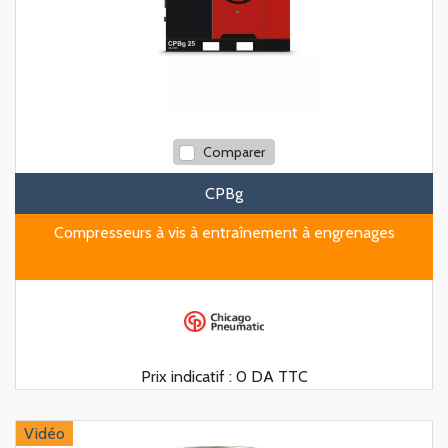
Comparer
CPBg
Compresseurs à vis à entraînement à engrenages
Prix indicatif :
0 DA TTC
Vidéo