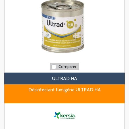
Comparer
ULTRAD HA
Désinfectant fumigène ULTRAD HA