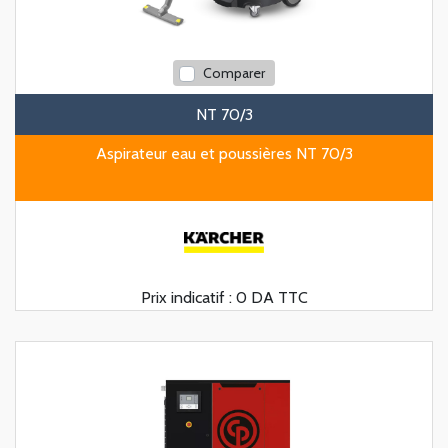
Comparer
NT 70/3
Aspirateur eau et poussières NT 70/3
Prix indicatif :
0 DA TTC