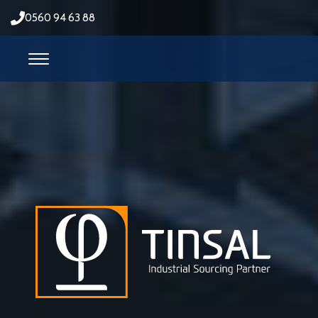
0560 94 63 88