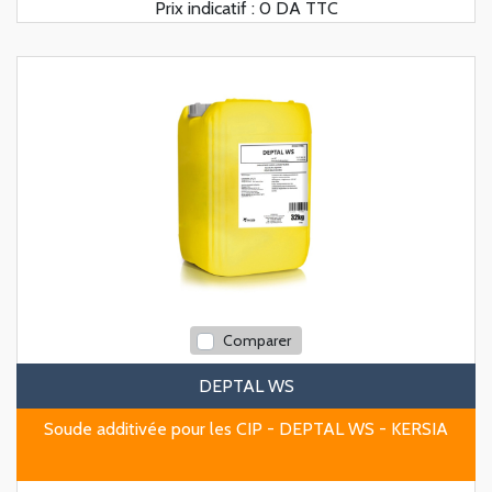
Prix indicatif :
0 DA TTC
Comparer
DEPTAL WS
Soude additivée pour les CIP - DEPTAL WS - KERSIA