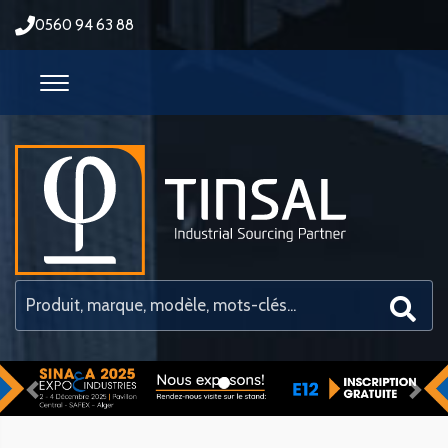
0560 94 63 88
Previous
Nex