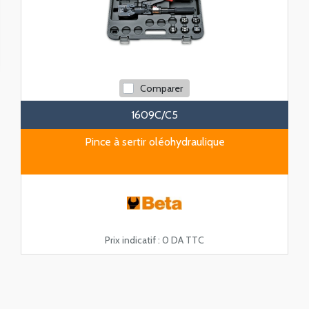
Comparer
1609C/C5
Pince à sertir oléohydraulique
Prix indicatif :
0 DA TTC