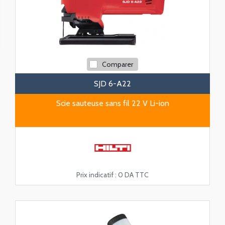
Comparer
SJD 6-A22
Scie sauteuse sans fil 22 V Li-ion
Prix indicatif :
0 DA TTC