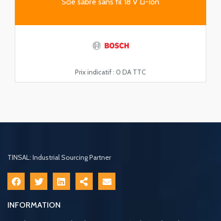
Scie sabre sans fil 18 V Li-Ion
Prix indicatif :
0 DA TTC
TINSAL: Industrial Sourcing Partner
INFORMATION