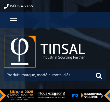
0560 94 63 88
Previous
Nex