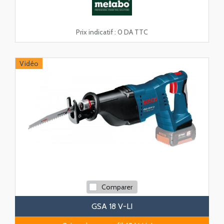
Prix indicatif :
0 DA TTC
Vidéo
Comparer
GSA 18 V-LI