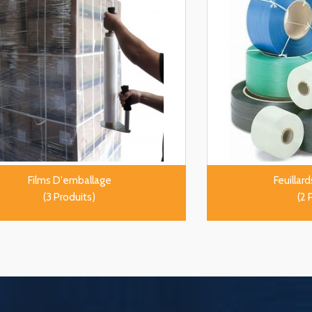
Films D'emballage
Feuillar
(3 Produits)
(2 