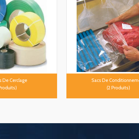
ds De Cerclage
Sacs De Conditionnem
Produits)
(2 Produits)