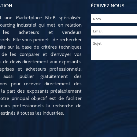
ATION
ÉCRIVEZ NOUS
st une Marketplace BtoB spécialisée
ourcing industriel qui met en relation
e les acheteurs et vendeurs
nnels. Elle vous permet : de rechercher
its sur la base de critères techniques
s, de les comparer et d’envoyer vos
 de devis directement aux exposants.
eprises et acheteurs professionnels,
 aussi publier gratuitement des
tions pour recevoir directement des
 la part des exposants préalablement
otre principal objectif est de faciliter
teurs professionnels la recherche de
estinés à toutes les industries.