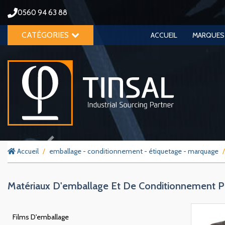
0560 94 63 88
CATÉGORIES
ACCUEIL
MARQUES
Previous
Accueil
emballage - conditionnement - étiquetage - marquage
Matériaux D'emballage Et De Conditionnement Pou
Films D'emballage