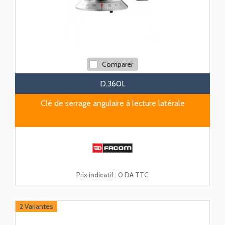
Comparer
D.360L
Clé de serrage angulaire à lecture latérale
Prix indicatif :
0 DA TTC
2 Variantes