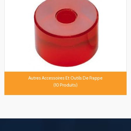
Autres Accessoires Et Outils De Frappe
(10 Produits)