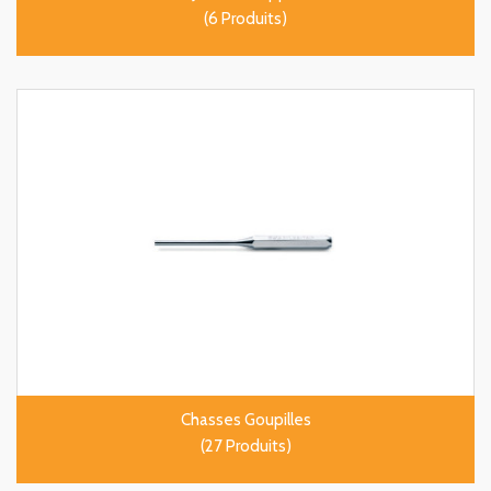
(6 Produits)
Chasses Goupilles
(27 Produits)