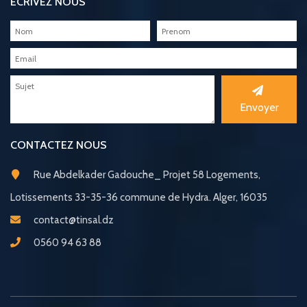
ÉCRIVEZ NOUS
Envoyer
CONTACTEZ NOUS
Rue Abdelkader Gadouche_ Projet 58 Logements,
Lotissements 33-35-36 commune de Hydra. Alger, 16035
contact@tinsal.dz
0560 94 63 88