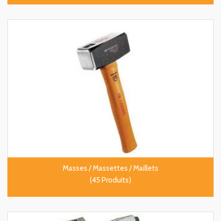
Masses / Massettes / Maillets
(45 Produits)