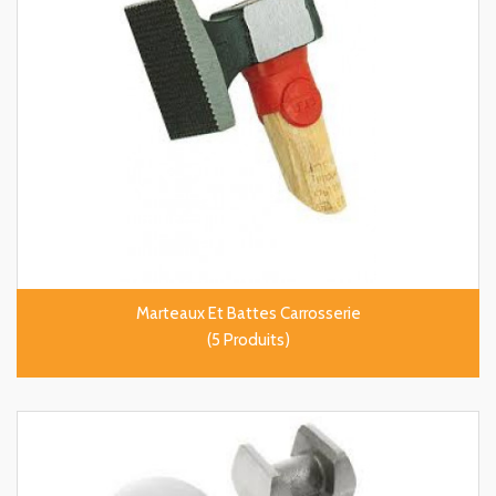
Marteaux Et Battes Carrosserie
(5 Produits)