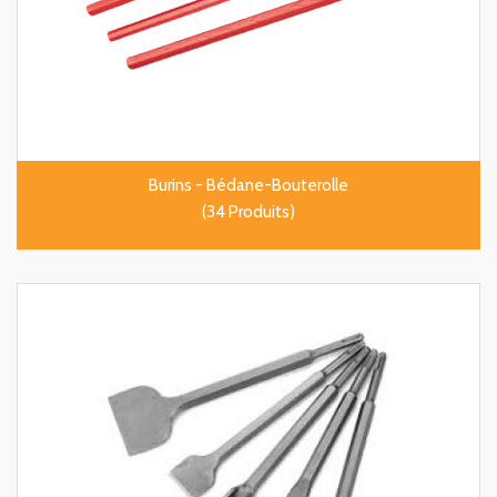
Burins - Bédane-Bouterolle
(34 Produits)