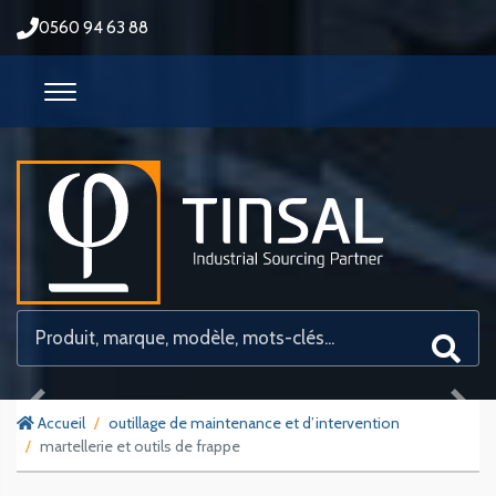
0560 94 63 88
Previous
Next
Accueil
outillage de maintenance et d’intervention
martellerie et outils de frappe