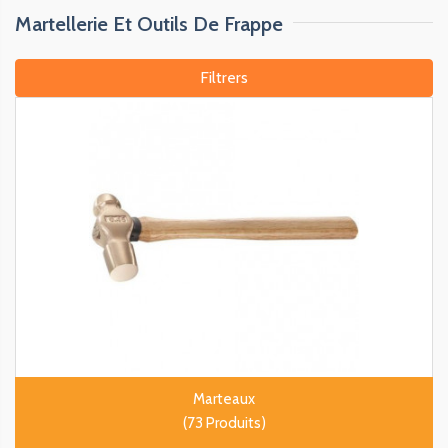
Martellerie Et Outils De Frappe
Filtrers
Marteaux
(73 Produits)