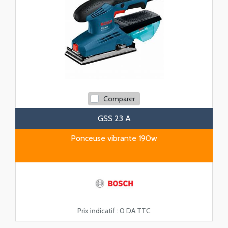
Comparer
GSS 23 A
Ponceuse vibrante 190w
Prix indicatif :
0 DA TTC