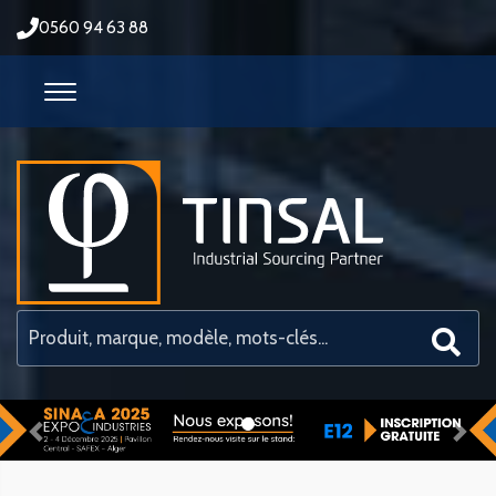
0560 94 63 88
Previous
Nex