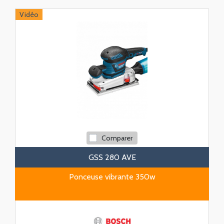
Vidéo
Comparer
GSS 280 AVE
Ponceuse vibrante 350w