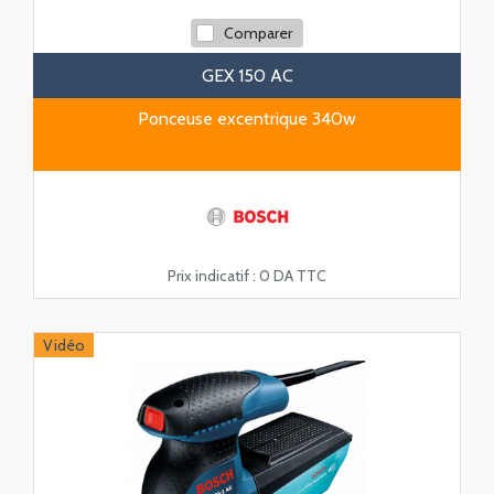
Comparer
GEX 150 AC
Ponceuse excentrique 340w
Prix indicatif :
0 DA TTC
Vidéo