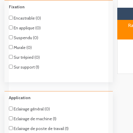
Fixation
Encastrable (0)
Ra
En applique (0)
Suspendu (0)
Murale (0)
Sur trépied (0)
Sur support (1)
Application
Eclairage général (0)
Eclairage de machine (1)
Eclairage de poste de travail (1)