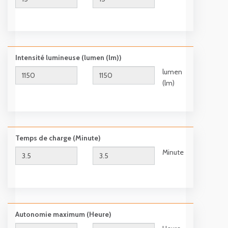
Intensité lumineuse (lumen (lm))
lumen
(lm)
Temps de charge (Minute)
Minute
Autonomie maximum (Heure)