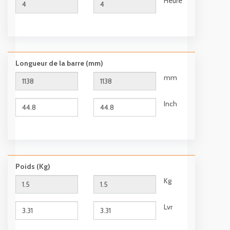
Heure
Longueur de la barre (mm)
mm
Inch
Poids (Kg)
Kg
Lvr