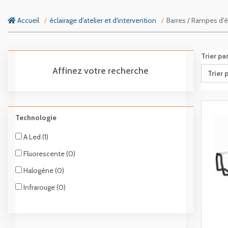
Accueil
éclairage d'atelier et d'intervention
Barres / Rampes d'é
Trier pa
Affinez votre recherche
Trier 
Technologie
A Led (1)
Fluorescente (0)
Halogène (0)
Infrarouge (0)