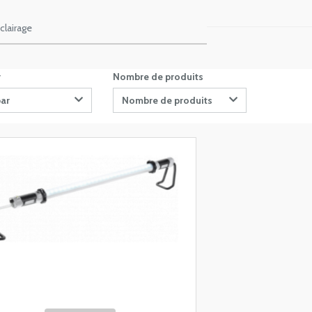
clairage
r
Nombre de produits
par
Nombre de produits