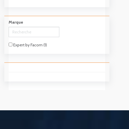
Marque
Expert by Facom (1)