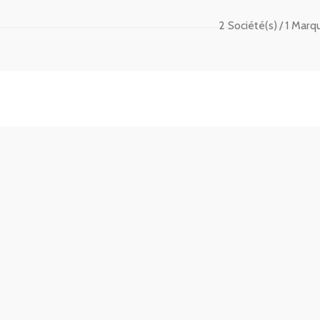
2 Société(s)
1 Marq