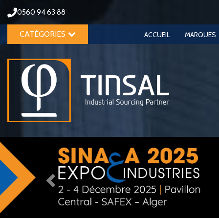
0560 94 63 88
CATÉGORIES
ACCUEIL
MARQUES
Previous