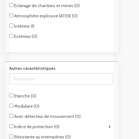
Eclairage de chantiers et mines (0)
Atmosphère explosive (ATEX) (0)
Intérieur (1)
Extérieur (0)
Autres caractéristiques
Etanche (0)
Modulaire (0)
Avec détecteur de mouvement (0)
Indice de protection (0)
Résistante au intempéries (0)