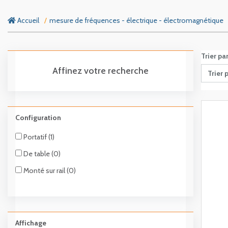
Accueil
mesure de fréquences - électrique - électromagnétique
Trier pa
Affinez votre recherche
Trier 
Configuration
Portatif (1)
De table (0)
Monté sur rail (0)
Affichage