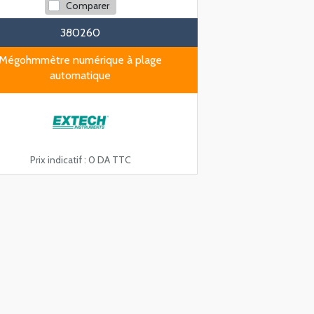
Comparer
380260
Mégohmmètre numérique à plage
automatique
Prix indicatif :
0 DA TTC