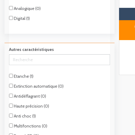
Analogique (0)
Digital (1)
Autres caractéristiques
Etanche (1)
Extinction automatique (0)
Antidéflagrant (0)
Haute précision (0)
Anti choc (1)
Multifonctions (0)