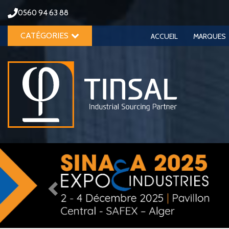
0560 94 63 88
CATÉGORIES
ACCUEIL
MARQUES
Previous