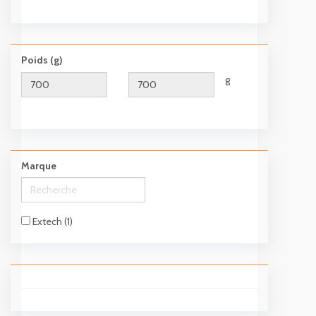
Poids (g)
g
Marque
Extech (1)