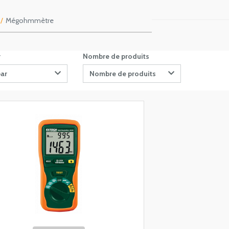
Mégohmmètre
r
Nombre de produits
par
Nombre de produits