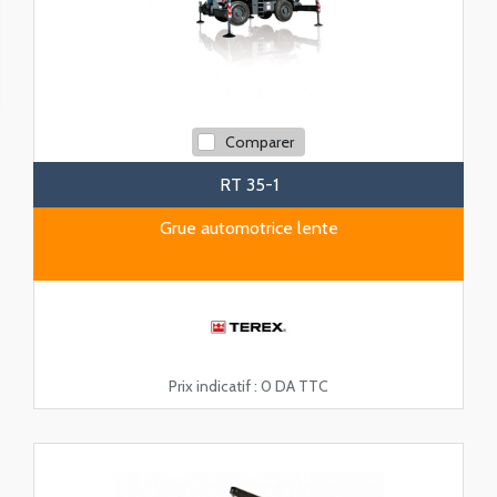
Comparer
RT 35-1
Grue automotrice lente
Prix indicatif :
0 DA TTC