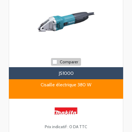
Comparer
JS1000
Cisaille électrique 380 W
Prix indicatif :
0 DA TTC