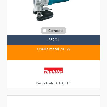
Comparer
JS3201J
Cisaille métal 710 W
Prix indicatif :
0 DA TTC