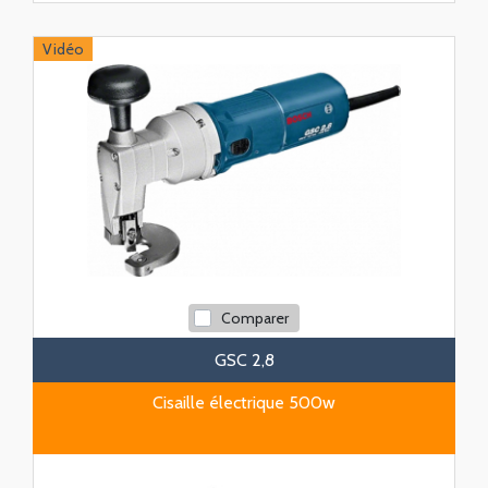
Vidéo
Comparer
GSC 2,8
Cisaille électrique 500w