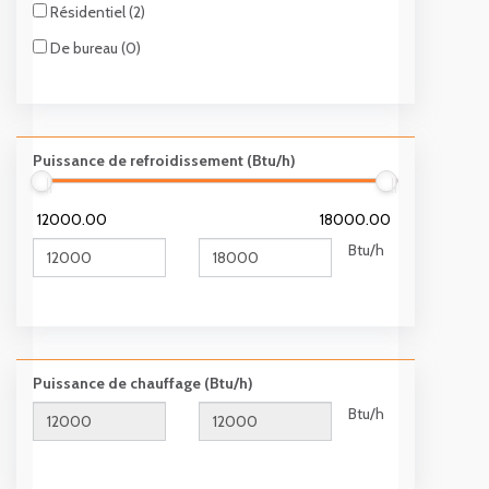
Résidentiel (2)
Ioniseur (1)
De bureau (0)
Puissance de refroidissement (Btu/h)
12000.00
18000.00
Btu/h
Puissance de chauffage (Btu/h)
Btu/h