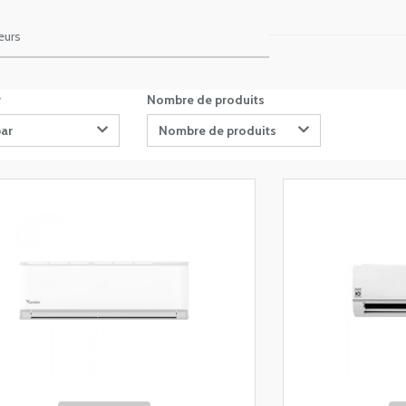
eurs
r
Nombre de produits
par
Nombre de produits