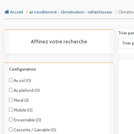
Accueil
air conditionné - climatisation - rafraichisseur
Climatis
Trier pa
Affinez votre recherche
Trier 
Configuration
Au sol (0)
Au plafond (0)
Mural (2)
Mobile (0)
Encastrable (0)
Cassette / Gainable (0)