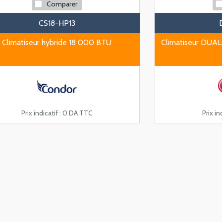
Comparer
CS18-HP13
Climatiseur hybride 18 000 BTU
Climatiseur DUA
Prix indicatif :
0 DA TTC
Prix ind