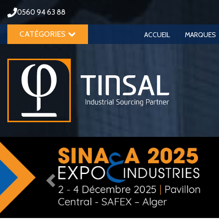
0560 94 63 88
CATÉGORIES
ACCUEIL
MARQUES
Previous