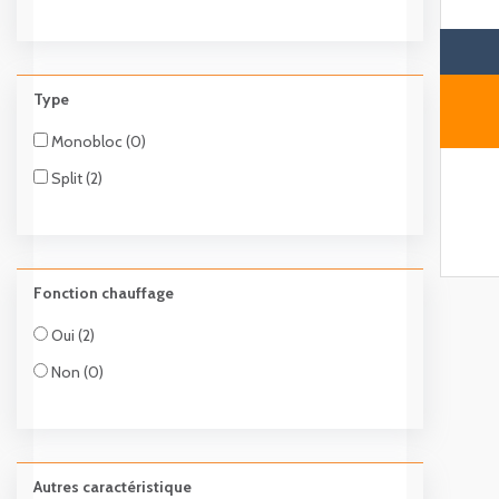
Type
Monobloc (0)
Split (2)
Fonction chauffage
Oui (2)
Non (0)
Autres caractéristique