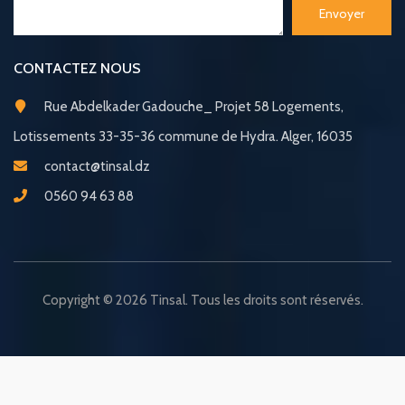
Envoyer
CONTACTEZ NOUS
Rue Abdelkader Gadouche_ Projet 58 Logements,
Lotissements 33-35-36 commune de Hydra. Alger, 16035
contact@tinsal.dz
0560 94 63 88
Copyright © 2026 Tinsal. Tous les droits sont réservés.