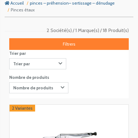
Accueil
pinces – préhension– sertissage – dénudage
Pinces étaux
2 Société(s)
1 Marque(s)
18 Produit(s)
Filtrers
Trier par
Trier par
Nombre de produits
Nombre de produits
2 Variantes