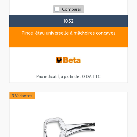
Comparer
1052
Pince-étau universelle à mâchoires concaves
Prix indicatif, à partir de :
0 DA TTC
3 Variantes