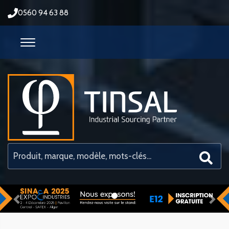
0560 94 63 88
Previous
Nex