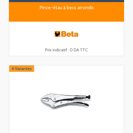
Pince-étau à becs arrondis
Prix indicatif :
0 DA TTC
4 Variantes