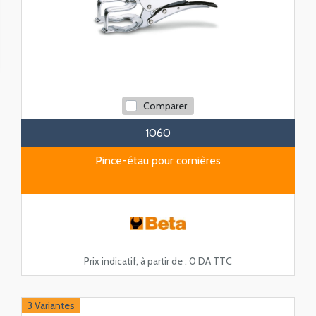
Comparer
1060
Pince-étau pour cornières
Prix indicatif, à partir de :
0 DA TTC
3 Variantes