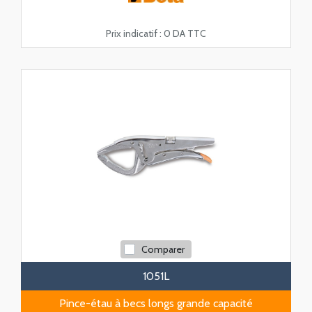
Prix indicatif :
0 DA TTC
Comparer
1051L
Pince-étau à becs longs grande capacité