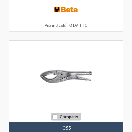
Prix indicatif :
0 DA TTC
Comparer
1055