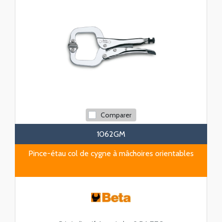
Comparer
1062GM
Pince-étau col de cygne à mâchoires orientables