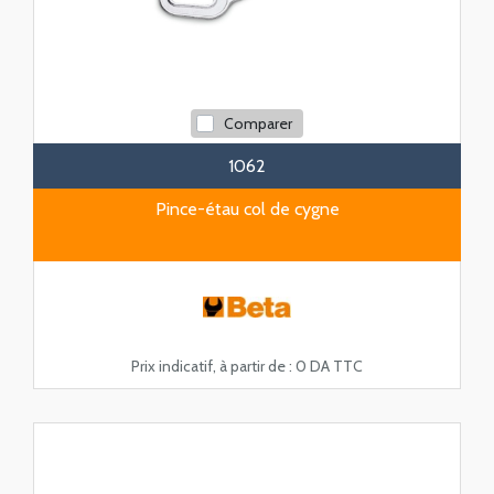
Comparer
1062
Pince-étau col de cygne
Prix indicatif, à partir de :
0 DA TTC