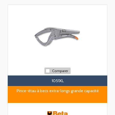
Comparer
1051XL
Pince-étau à becs extra-longs grande capacité