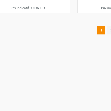
Prix indicatif :
0 DA TTC
Prix ind
1