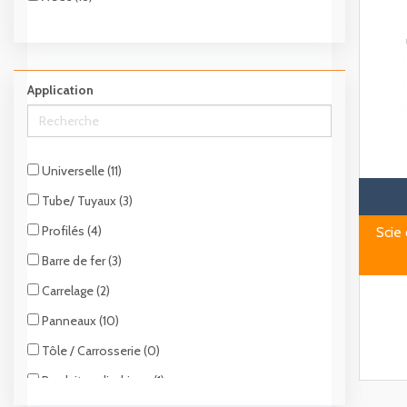
Application
Universelle (11)
Tube/ Tuyaux (3)
Profilés (4)
Scie
Barre de fer (3)
Carrelage (2)
Panneaux (10)
Tôle / Carrosserie (0)
Produits cylindrique (1)