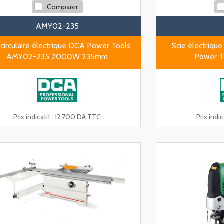
Comparer
AMY02-235
 circulaire électrique DCA Power Tools
Scie électriqu
AMY02-235 2000W 235mm
Power T
Prix indicatif :
12,700 DA TTC
Prix indica