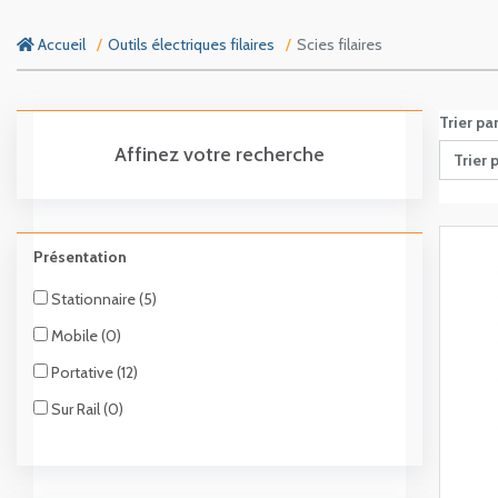
Accueil
Outils électriques filaires
Scies filaires
Trier pa
Affinez votre recherche
Trier 
Présentation
Stationnaire (5)
Mobile (0)
Portative (12)
Sur Rail (0)