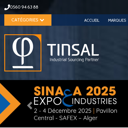
0560 94 63 88
CATÉGORIES
ACCUEIL
MARQUES
Previous