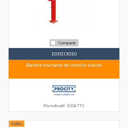
Comparer
203121.3020
Barrière tournante de contrôle d'accès
Prix indicatif :
0 DA TTC
Vidéo