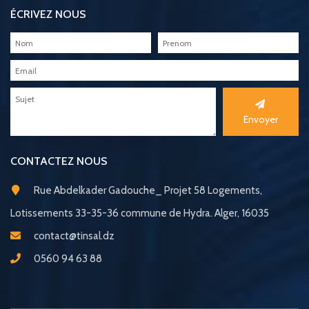
ÉCRIVEZ NOUS
Envoyer
CONTACTEZ NOUS
Rue Abdelkader Gadouche_ Projet 58 Logements,
Lotissements 33-35-36 commune de Hydra. Alger, 16035
contact@tinsal.dz
0560 94 63 88