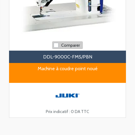
Comparer
DDL-9000C-FMS/PBN
Machine à coudre point noué
Prix indicatif :
0 DA TTC