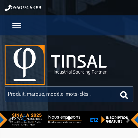
0560 94 63 88
Previous
Nex