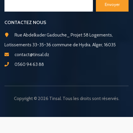
Envoyer
CONTACTEZ NOUS
Rue Abdelkader Gadouche_ Projet 58 Logements,
Lotissements 33-35-36 commune de Hydra. Alger, 16035
contact@tinsal.dz
0560 94 63 88
Copyright © 2026 Tinsal. Tous les droits sont réservés.