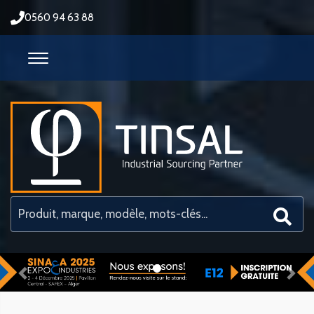
0560 94 63 88
Previous
Nex