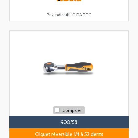
Prix indicatif :
0 DA TTC
Comparer
900/58
Cliquet réversible 1/4 à 52 dents