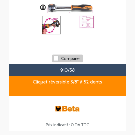
Comparer
910/58
Cliquet réversible 3/8" à 52 dents
Prix indicatif :
0 DA TTC