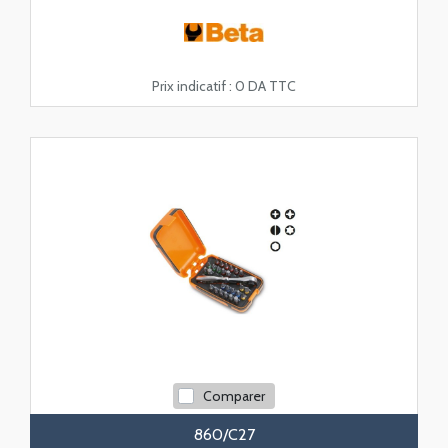
Prix indicatif :
0 DA TTC
Comparer
860/C27