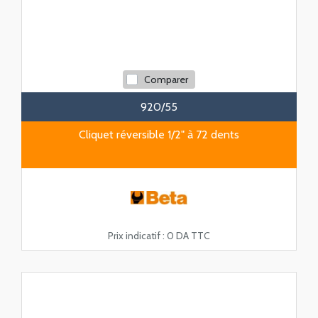
Comparer
920/55
Cliquet réversible 1/2" à 72 dents
Prix indicatif :
0 DA TTC