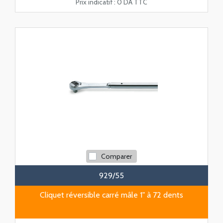
Prix indicatif :
0 DA TTC
Comparer
929/55
Cliquet réversible carré mâle 1" à 72 dents