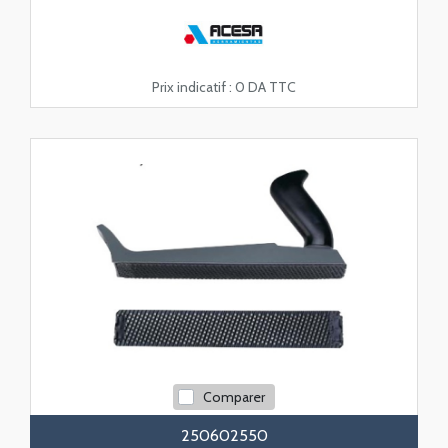
Prix indicatif :
0 DA TTC
Comparer
250602550