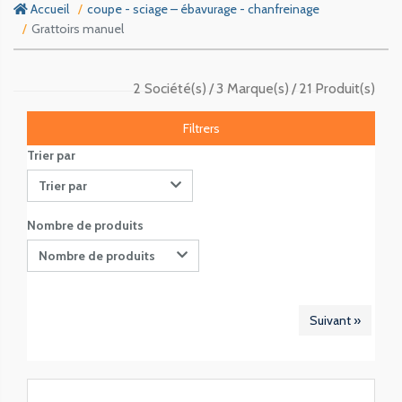
Accueil
coupe - sciage – ébavurage - chanfreinage
Grattoirs manuel
2 Société(s)
3 Marque(s)
21 Produit(s)
Filtrers
Trier par
Trier par
Nombre de produits
Nombre de produits
Suivant »