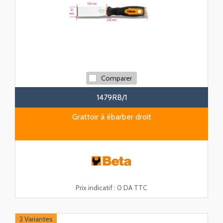
Comparer
1479RB/1
Grattoir à ébarber droit
Prix indicatif :
0 DA TTC
2 Variantes