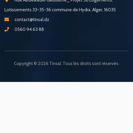
Rue Abdelkader Gadouche_ Projet 58 Logements,
Lotissements 33-35-36 commune de Hydra. Alger, 16035
contact@tinsal.dz
0560 94 63 88
Copyright © 2026 Tinsal. Tous les droits sont réservés.