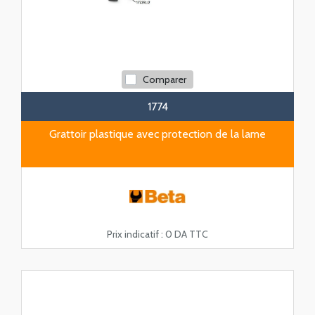
Comparer
1774
Grattoir plastique avec protection de la lame
Prix indicatif :
0 DA TTC