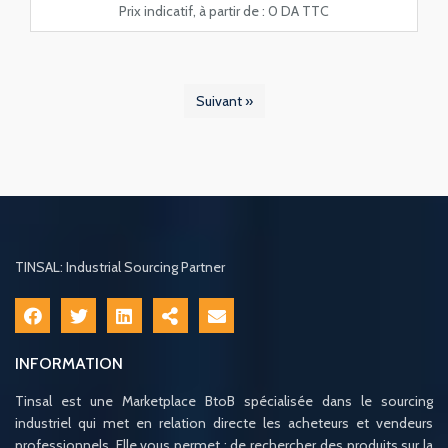
Prix indicatif, à partir de :
0 DA TTC
Suivant »
TINSAL: Industrial Sourcing Partner
INFORMATION
Tinsal est une Marketplace BtoB spécialisée dans le sourcing
industriel qui met en relation directe les acheteurs et vendeurs
professionnels. Elle vous permet : de rechercher des produits sur la