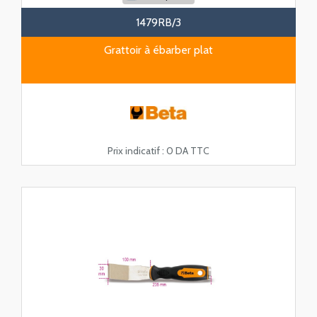
1479RB/3
Grattoir à ébarber plat
Prix indicatif :
0 DA TTC