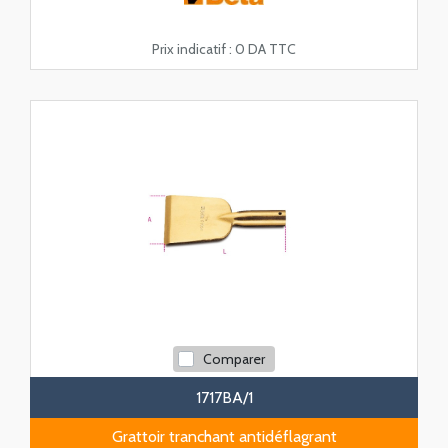
Prix indicatif :
0 DA TTC
Comparer
1717BA/1
Grattoir tranchant antidéflagrant