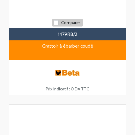
Comparer
1479RB/2
Grattoir à ébarber coudé
Prix indicatif :
0 DA TTC