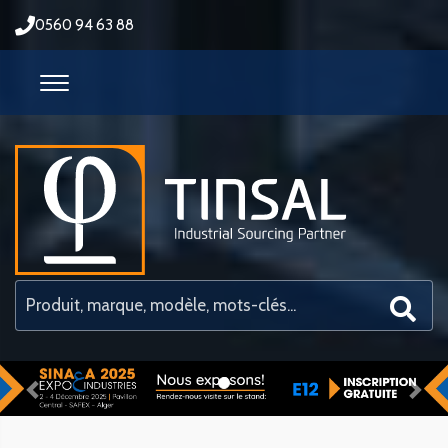
0560 94 63 88
Previous
Nex