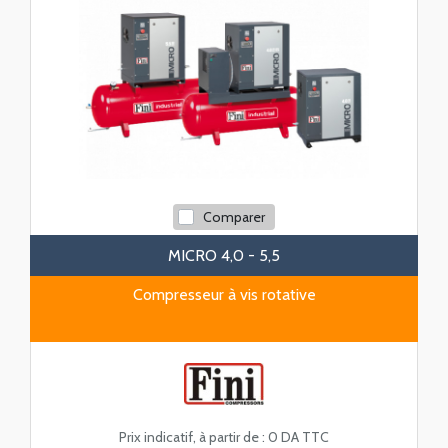
Comparer
MICRO 4,0 - 5,5
Compresseur à vis rotative
Prix indicatif, à partir de :
0 DA TTC