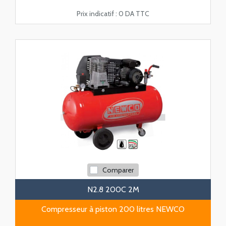
Prix indicatif :
0 DA TTC
Comparer
N2.8 200C 2M
Compresseur à piston 200 litres NEWCO