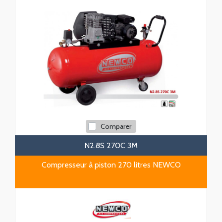
Comparer
N2.8S 270C 3M
Compresseur à piston 270 litres NEWCO