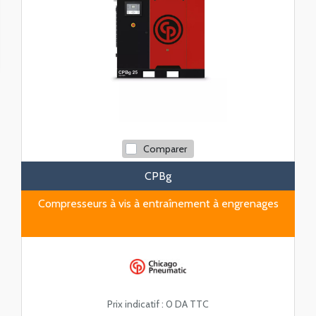
Comparer
CPBg
Compresseurs à vis à entraînement à engrenages
Prix indicatif :
0 DA TTC