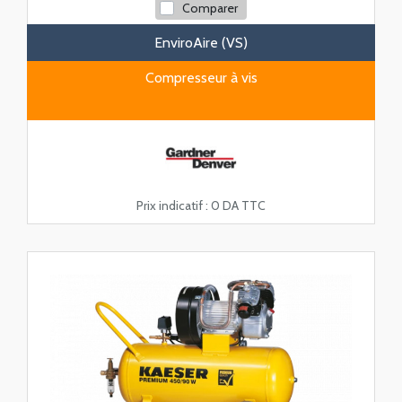
Comparer
EnviroAire (VS)
Compresseur à vis
Prix indicatif :
0 DA TTC