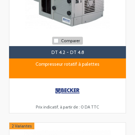
Comparer
DT 4.2 - DT 4.8
Compresseur rotatif à palettes
Prix indicatif, à partir de :
0 DA TTC
2 Variantes