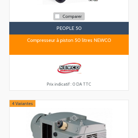
Comparer
PEOPLE 50
Compresseur à piston 50 litres NEWCO
Prix indicatif :
0 DA TTC
4 Variantes