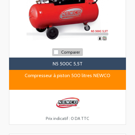
Comparer
N5 500C 5,5T
Compresseur à piston 500 litres NEWCO
Prix indicatif :
0 DA TTC