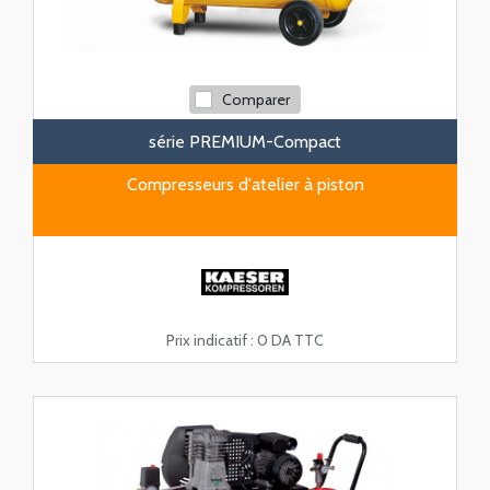
Comparer
série PREMIUM-Compact
Compresseurs d'atelier à piston
Prix indicatif :
0 DA TTC