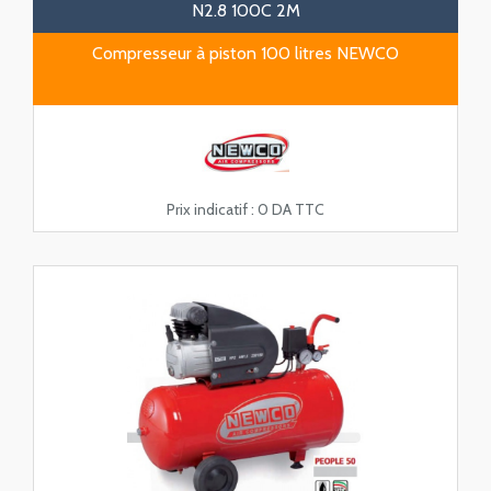
N2.8 100C 2M
Compresseur à piston 100 litres NEWCO
Prix indicatif :
0 DA TTC