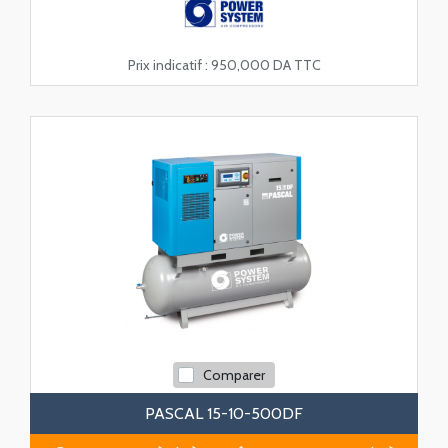
Prix indicatif :
950,000 DA TTC
Comparer
PASCAL 15-10-500DF