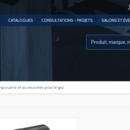
CATALOGUES
CONSULTATIONS - PROJETS
SALONS ET ÉV
posants et accessoires pour le gaz