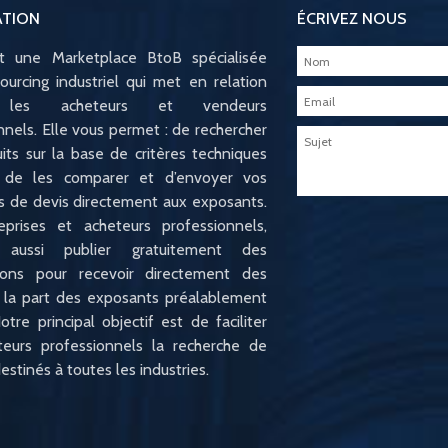
ATION
ÉCRIVEZ NOUS
st une Marketplace BtoB spécialisée
ourcing industriel qui met en relation
e les acheteurs et vendeurs
nnels. Elle vous permet : de rechercher
its sur la base de critères techniques
s, de les comparer et d’envoyer vos
 de devis directement aux exposants.
eprises et acheteurs professionnels,
 aussi publier gratuitement des
tions pour recevoir directement des
 la part des exposants préalablement
otre principal objectif est de faciliter
teurs professionnels la recherche de
estinés à toutes les industries.