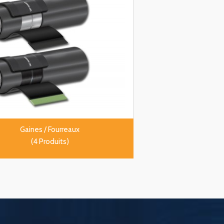
Gaines / Fourreaux
(4 Produits)