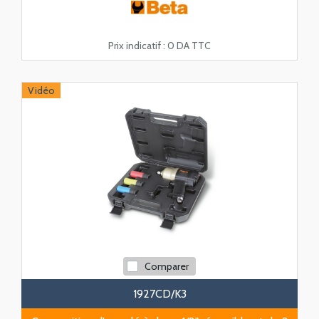
Prix indicatif :
0 DA TTC
Vidéo
Comparer
1927CD/K3