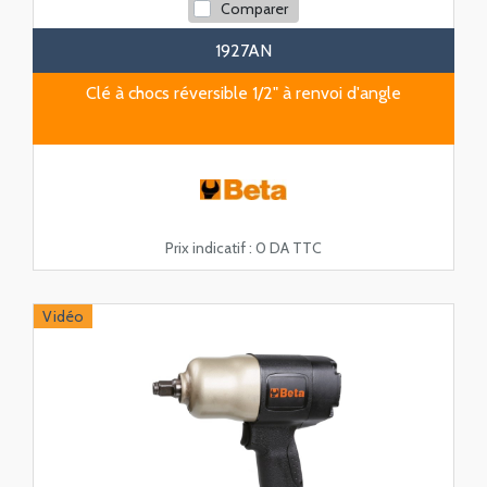
Comparer
1927AN
Clé à chocs réversible 1/2" à renvoi d'angle
Prix indicatif :
0 DA TTC
Vidéo