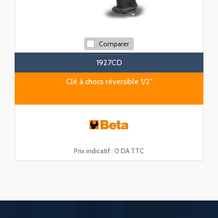
Comparer
1927CD
Clé à chocs réversible 1/2"
Prix indicatif :
0 DA TTC