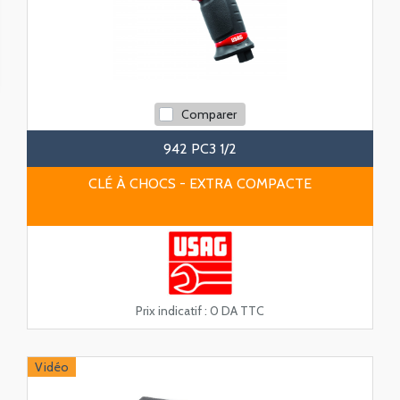
Comparer
942 PC3 1/2
CLÉ À CHOCS - EXTRA COMPACTE
Prix indicatif :
0 DA TTC
Vidéo