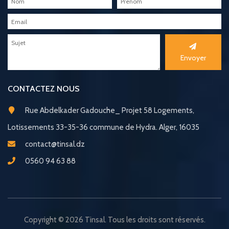
Envoyer
CONTACTEZ NOUS
Rue Abdelkader Gadouche_ Projet 58 Logements,
Lotissements 33-35-36 commune de Hydra. Alger, 16035
contact@tinsal.dz
0560 94 63 88
Copyright © 2026 Tinsal. Tous les droits sont réservés.