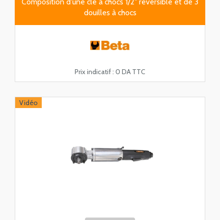
Composition d'une clé à chocs 1/2" réversible et de 3
douilles à chocs
Prix indicatif :
0 DA TTC
Vidéo