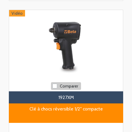
Vidéo
Comparer
1927XM
Clé à chocs réversible 1/2" compacte