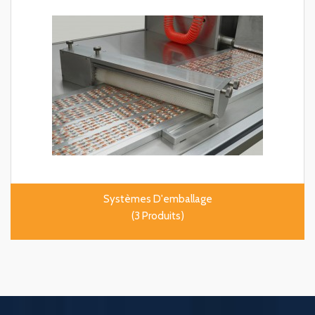
Systèmes D'emballage
(3 Produits)