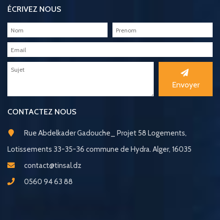
ÉCRIVEZ NOUS
Envoyer
CONTACTEZ NOUS
Rue Abdelkader Gadouche_ Projet 58 Logements,
Lotissements 33-35-36 commune de Hydra. Alger, 16035
contact@tinsal.dz
0560 94 63 88