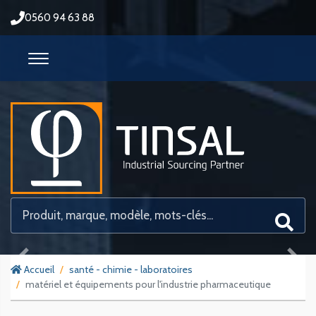
0560 94 63 88
Previous
Next
Accueil
santé - chimie - laboratoires
matériel et équipements pour l'industrie pharmaceutique