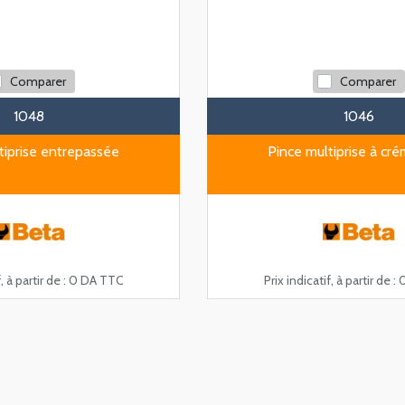
Comparer
Comparer
1048
1046
tiprise entrepassée
Pince multiprise à cré
, à partir de :
0 DA TTC
Prix indicatif, à partir de :