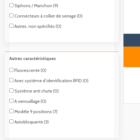
Siphons / Manchon (9)
Connecteurs à collier de serrage (0)
Autres. non spécifiés (0)
Autres caractéristiques
Fluorescente (0)
Avec système d’identification RFID (0)
Système anti chute (0)
A verrouillage (0)
Modèle 9 positions (7)
Autobloquante (3)