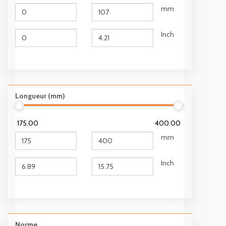
mm
Inch
Longueur (mm)
175.00
400.00
mm
Inch
Norme