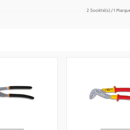
2 Société(s)
1 Marque