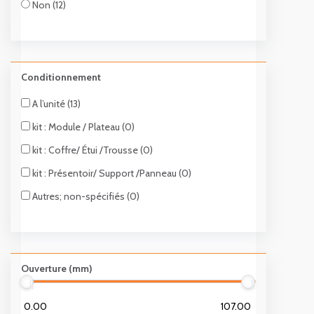
Non (12)
Conditionnement
A l’unité (13)
kit : Module / Plateau (0)
kit : Coffre/ Étui /Trousse (0)
kit : Présentoir/ Support /Panneau (0)
Autres; non-spécifiés (0)
Ouverture (mm)
0.00
107.00