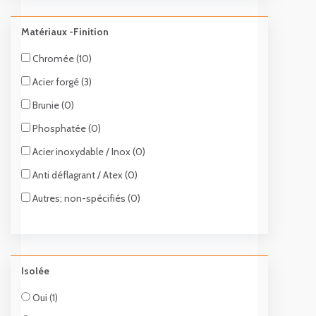
Matériaux -Finition
Chromée (10)
Acier forgé (3)
Brunie (0)
Phosphatée (0)
Acier inoxydable / Inox (0)
Anti déflagrant / Atex (0)
Autres; non-spécifiés (0)
Isolée
Oui (1)