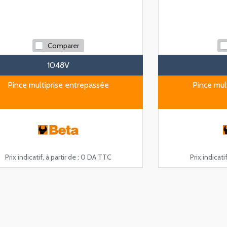
Comparer
1048V
Pince multiprise entrepassée
Pince mul
Prix indicatif, à partir de :
0 DA TTC
Prix indicatif