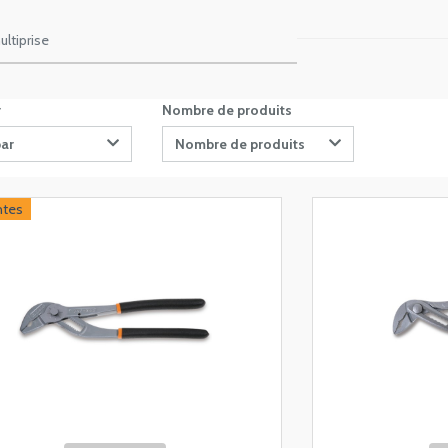
ltiprise
r
Nombre de produits
par
Nombre de produits
ntes