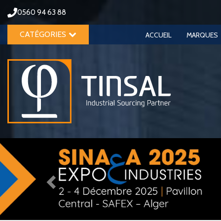
0560 94 63 88
CATÉGORIES
ACCUEIL
MARQUES
Previous