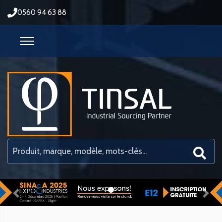
0560 94 63 88
Previous
Nex